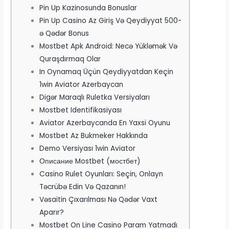
Pin Up Kazinosunda Bonuslar
Pin Up Casino Az Giriş Və Qeydiyyat 500-
ə Qədər Bonus
Mostbet Apk Android: Necə Yükləmək Və
Quraşdırmaq Olar
In Oynamaq Üçün Qeydiyyatdan Keçin
1win Aviator Azerbaycan
Digər Maraqlı Ruletka Versiyaları
Mostbet Identifikasiyası
Aviator Azerbaycanda En Yaxsi Oyunu
Mostbet Az Bukmeker Hakkında
Demo Versiyası 1win Aviator
Описание Mostbet (мостбет)
Casino Rulet Oyunları: Seçin, Onlayn
Təcrübə Edin Və Qazanın!
Vəsaitin Çıxarılması Nə Qədər Vaxt
Aparır?
Mostbet On Line Casino Param Yatmadı