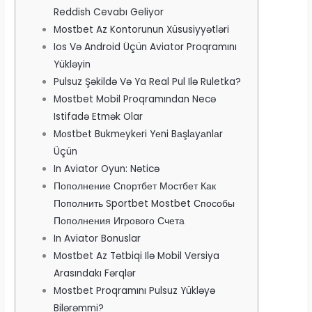
Reddish Cevabı Geliyor
Mostbet Az Kontorunun Xüsusiyyətləri
Ios Və Android Üçün Aviator Proqramını
Yükləyin
Pulsuz Şəkildə Və Ya Real Pul Ilə Ruletka?
Mostbet Mobil Proqramından Necə
Istifadə Etmək Olar
Mоstbеt Bukmеykеri Yеni Bаşlаyаnlаr
Üçün
In Aviator Oyun: Nəticə
Пополнение Спортбет Мостбет Как
Пополнить Sportbet Mostbet Способы
Пополнения Игрового Счета
In Aviator Bonuslar
Mostbet Az Tətbiqi Ilə Mobil Versiya
Arasındakı Fərqlər
Mostbet Proqramını Pulsuz Yükləyə
Bilərəmmi?