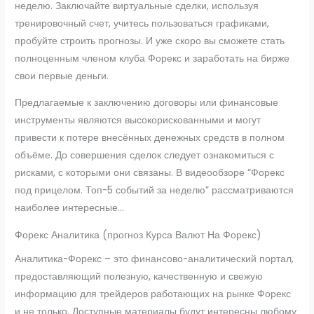
неделю. Заключайте виртуальные сделки, используя
тренировочный счет, учитесь пользоваться графиками,
пробуйте строить прогнозы. И уже скоро вы сможете стать
полноценным членом клуба Форекс и заработать на бирже
свои первые деньги.
Предлагаемые к заключению договоры или финансовые
инструменты являются высокорискованными и могут
привести к потере внесённых денежных средств в полном
объёме. До совершения сделок следует ознакомиться с
рисками, с которыми они связаны. В видеообзоре “Форекс
под прицелом. Топ-5 событий за неделю” рассматриваются
наиболее интересные…
Форекс Аналитика (прогноз Курса Валют На Форекс)
Аналитика-Форекс – это финансово-аналитический портал,
предоставляющий полезную, качественную и свежую
информацию для трейдеров работающих на рынке Форекс
и не только. Доступные материалы будут интересны любому