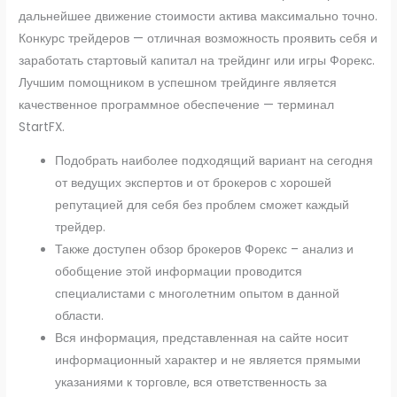
дальнейшее движение стоимости актива максимально точно.
Конкурс трейдеров — отличная возможность проявить себя и
заработать стартовый капитал на трейдинг или игры Форекс.
Лучшим помощником в успешном трейдинге является
качественное программное обеспечение — терминал
StartFX.
Подобрать наиболее подходящий вариант на сегодня
от ведущих экспертов и от брокеров с хорошей
репутацией для себя без проблем сможет каждый
трейдер.
Также доступен обзор брокеров Форекс – анализ и
обобщение этой информации проводится
специалистами с многолетним опытом в данной
области.
Вся информация, представленная на сайте носит
информационный характер и не является прямыми
указаниями к торговле, вся ответственность за