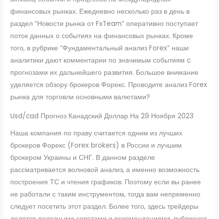
финансовых рынках. Ежедневно несколько раз в день в
раздел “Новости рынка от FxTeam” оперативно поступает
поток данных о событиях на финансовых рынках. Кроме
того, в рубрике “Фундаментальный анализ Forex” наши
аналитики дают комментарии по значимым событиям c
прогнозами их дальнейшего развития. Большое внимание
уделяется обзору брокеров Форекс. Проводите анализ Forex
рынка для торговли основными валютами?
Usd/cad Прогноз Канадский Доллар На 29 Ноября 2023
Наша компания по праву считается одним из лучших
брокеров Форекс (Forex brokers) в России и лучшим
брокером Украины и СНГ. В данном разделе
рассматривается волновой анализ, а именно возможность
построения ТС и чтения графиков. Поэтому если вы ранее
не работали с таким инструментом, тогда вам непременно
следует посетить этот раздел. Более того, здесь трейдеры
делятся полезными советами и рекомендациями, публикуют