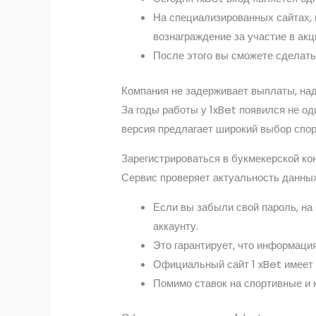
На специализированных сайтах, 
вознаграждение за участие в акц
После этого вы сможете сделать
Компания не задерживает выплаты, над
За годы работы у 1xBet появился не о
версия предлагает широкий выбор спор
Зарегистрироваться в букмекерской ко
Сервис проверяет актуальность данны
Если вы забыли свой пароль, на
аккаунту.
Это гарантирует, что информаци
Официальный сайт 1 xBet имеет
Помимо ставок на спортивные и 