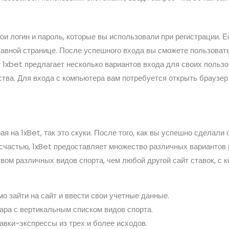
ои логин и пароль, которые вы использовали при регистрации. Ес
лавной странице. После успешного входа вы сможете пользова
1xbet предлагает несколько вариантов входа для своих пользов
ства. Для входа с компьютера вам потребуется открыть браузер
рая на 1xBet, так это скуки. После того, как вы успешно сделали
к счастью, 1xBet предоставляет множество различных вариантов
ом различных видов спорта, чем любой другой сайт ставок, с 
о зайти на сайт и ввести свои учетные данные.
ра с вертикальным списком видов спорта.
авки-экспрессы из трех и более исходов.