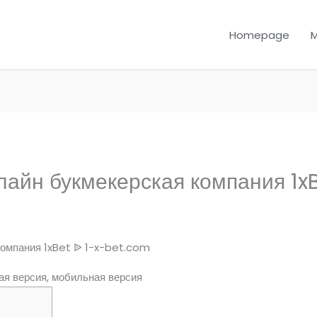
Homepage
лайн букмекерская компания 1xB
компания 1xBet ᐉ 1-x-bet.com
ая версия, мобильная версия