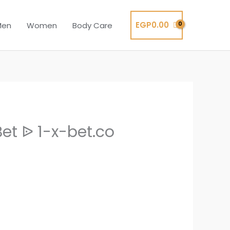
EGP
0.00
Men
Women
Body Care
et ᐉ 1-x-bet.co