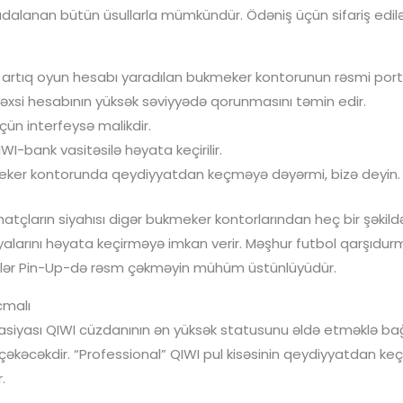
dalanan bütün üsullarla mümkündür. Ödəniş üçün sifariş edil
artıq oyun hesabı yaradılan bukmeker kontorunun rəsmi portalın
əxsi hesabının yüksək səviyyədə qorunmasını təmin edir.
üçün interfeysə malikdir.
WI-bank vasitəsilə həyata keçirilir.
eker kontorunda qeydiyyatdan keçməyə dəyərmi, bizə deyin.
tçların siyahısı digər bukmeker kontorlarından heç bir şəkildə
yalarını həyata keçirməyə imkan verir. Məşhur futbol qarşıdu
ərclər Pin-Up-də rəsm çəkməyin mühüm üstünlüyüdür.
cmalı
ikasiyası QIWI cüzdanının ən yüksək statusunu əldə etməklə bağ
çəkəcəkdir. “Professional” QIWI pul kisəsinin qeydiyyatdan k
.