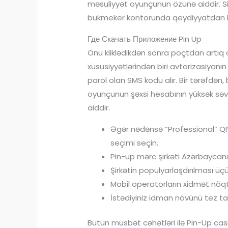
məsuliyyət oyunçunun özünə aiddir. Si
bukmeker kontorunda qeydiyyatdan k
Где Скачать Приложение Pin Up
Onu kliklədikdən sonra poçtdan artıq 
xüsusiyyətlərindən biri avtorizasiyanı
parol olan SMS kodu alır. Bir tərəfdən
oyunçunun şəxsi hesabının yüksək səv
aiddir.
Əgər nədənsə “Professional” QI
seçimi seçin.
Pin-up mərc şirkəti Azərbaycan
Şirkətin populyarlaşdırılması üç
Mobil operatorların xidmət nöqt
İstədiyiniz idman növünü tez tapm
Bütün müsbət cəhətləri ilə Pin-Up casin