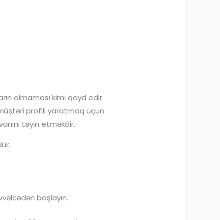
arın olmaması kimi qeyd edir.
 müştəri profili yaratmaq üçün
anını təyin etməkdir.
ür.
vvəlcədən başlayın.