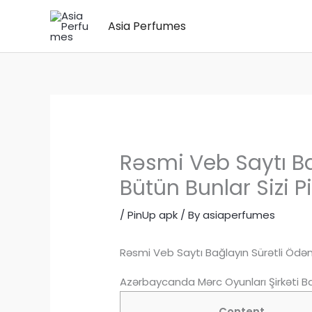
Skip
Asia Perfumes
to
content
Rəsmi Veb Saytı Bağ
Bütün Bunlar Sizi 
/
PinUp apk
/ By
asiaperfumes
Rəsmi Veb Saytı Bağlayın️ Sürətli Ödən
Azərbaycanda Mərc Oyunları Şirkəti Ba
Content