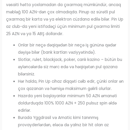
vəsaiti hətta yoxlamadan da çıxarmaq mümkündür, ancaq
məbləğ 100 AZN-dən çox olmadıqda. Pinup az sürətli pul
çıxarmaq bir karta və ya elektron cüzdana edilə bilər. Pin Up
az club-da yeni istifadəçi üçün minimum pul çıxarma limiti
25 AZN və ya 15 ABŞ dollarıdır.
Onlar bir neçə dəqiqədən bir neçə iş gününə qədər
dəyişə bilər (bank kartları vəziyyətində).
Slotlar, rulet, blackjack, poker, canlı kazino – bütün bu
əyləncələrdə siz mərc edə və həqiqətən pul qazana
bilərsiniz.
Hər halda, Pin Up cihaz diqqəti cəlb edir, çünki onlar ən
çox qazanan və həmişə maksimum gəlirli olurlar.
Hazırda yeni başlayanlar minimum 50 AZN əmanəti
doldurduqda 100% 1000 AZN + 250 pulsuz spin əldə
edirlər.
Burada Yggdrasil və Amatic kimi tanınmış
provayderlərdən, eləcə də yalnız bir hit olan az