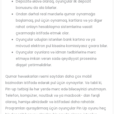
Depozitə əlavə olaraq, oyunçular ilk depozit
bonusunu da ala bilərlər.
Ondan dərhal real mərclərlə qumar oynamağa
başlamaq, pul üçün oynamaq, kartlara və ya digər
rahat onlayn hesablaşma sistemlərinə vəsait
çıxarmaqla istifadə etmək olar.
Oyunçular uduşları istənilən bank kartına və ya
mövcud elektron pul kisəsinə komissiyasız çıxara bilər.
Oyunçular oyunlara və idman tədbirlərinə mərc
etməyə imkan verən sadə qeydiyyat prosesinə
diqqət yetirməlidirlər.
Qumar həvəskarları rəsmi saytdan daha çox mobil
kazinodan istifadə edərək pul üçün oynayırlar. Və təbii ki,
Pin-up tətbiqi ilə hər yerdə mərc edə biləcəyinizi unutmayın.
Telefon, kompüter, noutbuk və ya macbook- dan fərqli
olaraq, həmişə əlinizdədir və istifadəsi daha rahatdır.
Proqramları quraşdırmaq üçün oyunçular Pin Up oyunu heç