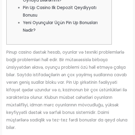
Oynaya Bilərəmmi?
Pin Up Casino Ilk Depozit Qeydiyyatı
Bonusu
Yeni Oyunçular Üçün Pin Up Bonusları
Nədir?
Pinup casino dəstək hesab, oyunlar və texniki problemlərlə
bağlı problemləri həll edir. Bir mütəxəssislə birbaşa
ünsiyyətdən əlavə, oyunçu problemi özü həll etməyə çalışa
bilər. Saytda istifadəçilərin ən çox yayılmış suallarına cavab
verən geniş suallar bloku var. Pin Up şirkətinin fəaliyyəti
kifayət qədər uzundur və o, kazinonun bir çox üstünlükləri ilə
xarakterizə olunur. Klubun müsbət cəhətləri oyunların
müxtəlifliyi, idman mərc oyunlarının mövcudluğu, yüksək
keyfiyyətli dəstək və sərfəli bonus sistemidir. Daimi
müştərilərə sadiqlik və tez-tez fərdi bonuslar da qeyd oluna
bilər.