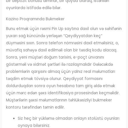
bir depozit bonusu almırlar, bir qayda olaraq, istənilən
oyunlarda istifadə edilə bilər.
Kazino Proqramında Bukmeker
Bunu etmək üçün rəsmi Pin Up saytına daxil olun və səhifənin
yuxarı sağ küncündə yerləşən “Qeydiyyatdan keç”
düyməsini sıxın. Sonra telefon nömrəsini daxil etməlisiniz, o,
müvafiq sahəyə daxil edilməli olan bir təsdiq kodu alacaq.
Sonra, yeni müştəri doğum tarixini, e-poçt ünvanını
göstərməli və xidmət şərtləri ilə razılaşmalıdır Gələcəkdə
problemlərin qarşısını almaq üçün yalnız real məlumatları
təqdim etmək tövsiyə olunur. Qeydiyyat formasını
doldurduqdan sonra oyun hesabına tam giriş əldə etmək
üçün mərc edən şəxs identifikasiya prosesindən keçməlidir.
Müştərilərin şəxsi məlumatlarının təhlükəsizliyi bukmeker
kontoru tərəfindən təmin edilir.
Siz heç bir yükləmə olmadan onlayn stolüstü oyunları
oynaya bilərsiniz.