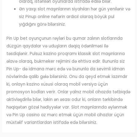
olaraq, istənilən oyunlarda istifadə edilə bilər.
Ən yaxşı slot maşınlarının siyahıları hər gün yenilənir və
siz Pinup online nəfərin ardıcıl olaraq böyük pul
yığdığını görə bilərsiniz.
Pin Up bet oyunçunun rəyləri bu qumar zalının slotlarında
düzgün qaydalar və uduşların dəqiq ödənilməsi ilə
təsdiqlənir. Pulsuz kazino proqramı klassik slot maşınlarına
əlavə olaraq, bukmeker rejimini də ehtiva edir. Bununla siz
Pin Up- də idmana mərc edə və bununla da sevimli idman
növlərində qalib gələ bilərsiniz. Onu da qeyd etmək lazımdır
ki, onlayn kazino xüsusi olaraq mobil versiya üçün
promosyon kodları verir. Onlar yalnız mobil cihazda tətbiqdə
aktivləşdirilə bilər, lakin ən əsası odur ki, onların tərkibində
həqiqətən gözəl hədiyyələr var. Slot maşınlarında əylənmək
və Pin Up casino az mərc etmək üçün mobil cihazlar üçün
müxtəlif variantlardan istifadə edə bilərsiniz.