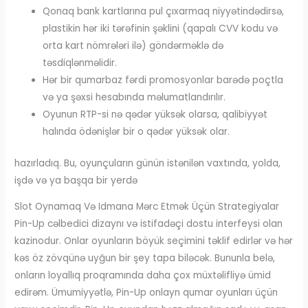
Qonaq bank kartlarına pul çıxarmaq niyyətindədirsə,
plastikin hər iki tərəfinin şəklini (qapalı CVV kodu və
orta kart nömrələri ilə) göndərməklə də
təsdiqlənməlidir.
Hər bir qumarbaz fərdi promosyonlar barədə poçtla
və ya şəxsi hesabında məlumatlandırılır.
Oyunun RTP-si nə qədər yüksək olarsa, qalibiyyət
halında ödənişlər bir o qədər yüksək olar.
hazırladıq. Bu, oyunçuların günün istənilən vaxtında, yolda,
işdə və ya başqa bir yerdə
Slot Oynamaq Və Idmana Mərc Etmək Üçün Strategiyalar
Pin-Up cəlbedici dizaynı və istifadəçi dostu interfeysi olan
kazinodur. Onlar oyunların böyük seçimini təklif edirlər və hər
kəs öz zövqünə uyğun bir şey tapa biləcək. Bununla belə,
onların loyallıq proqramında daha çox müxtəlifliyə ümid
edirəm. Ümumiyyətlə, Pin-Up onlayn qumar oyunları üçün