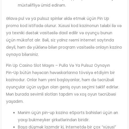
müxtəlifliyə ümid edirəm.
Əlavə pul və ya pulsuz spinlər əldə etmək üçün Pin Up
promo kod istifadə olunur. Xüsusi kod kazinonun tələbi ilə və
ya texniki dəstək vasitəsilə daxil edilir və oyunçu bunun
üçün mükafat alır. Bəli, siz yalnız rəsmi internet saytında
deyil, həm də yüklənə bilən proqram vasitəsilə onlayn kazino
oynaya bilərsiniz.
Pin Up Casino Slot Maşını – Pulla Və Ya Pulsuz Oynayın
Pin-Up bütün həyəcan həvəskarlarına tövsiyə etdiyim bir
kazinodur. Onlar həm yeni başlayanlar, həm də təcrübəli
oyunçular üçün uyğun olan geniş oyun seçimi təklif edirlər.
Mən burada sevimli slotları tapdım və xoş oyun təcrübəsi
yaşadım.
Mənim üçün pin-up kazino eSports bahisləri üçün ən
yaxşı bukmeyker şirkətlərindən biridir.
Başa düşmək lazımdır ki, İnternetdə bir çox “xüsusi”