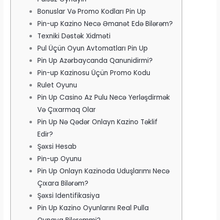
Bonuslar Və Promo Kodları Pin Up
Pin-up Kazino Necə Əmanət Edə Bilərəm?
Texniki Dəstək Xidməti
Pul Üçün Oyun Avtomatları Pin Up
Pin Up Azərbaycanda Qanunidirmi?
Pin-up Kazinosu Üçün Promo Kodu
Rulet Oyunu
Pin Up Casino Az Pulu Necə Yerləşdirmək
Və Çıxarmaq Olar
Pin Up Nə Qədər Onlayn Kazino Təklif
Edir?
Şəxsi Hesab
Pin-up Oyunu
Pin Up Onlayn Kazinoda Uduşlarımı Necə
Çıxara Bilərəm?
Şəxsi Identifikasiya
Pin Up Kazino Oyunlarını Real Pulla