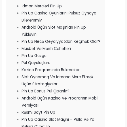
İdman Mərcləri Pin Up
Pin Up Casino Oyunlarını Pulsuz Oynaya
Bilərəmmi?
Android Üçün Slot Maşınları Pin Up
Yükləyin
Pin Up Necə Qeydiyyatdan Keçmək Olar?
Müsbət Və Mənfi Cəhətləri
Pin Up Güzgü
Pul Qoyuluşları:
Kazino Proqramında Bukmeker
Slot Oynamaq Və Idmana Mərc Etmək
Üçün Strategiyalar
Pin Up Bonus Pul Çıxarılır?
Android Üçün Kazino Və Proqramın Mobil
Versiyası
Rəsmi Sayt Pin Up
Pin Up Casino Slot Maşını – Pulla Və Ya
Pulsuz Oynayın