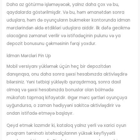
Daha az götürmə işləməyəcək, yalnız daha çox və bu,
qaydalarda göstərilmişdir. Və bu, həm əmanətdən sonra
uduşlara, həm də oyunçuların bukmeker kontorunda idman
mərclərindən əldə etdikləri uduşlara aiddir. İlk dəfə gecikmə
olacağına zəmanət verilir və istifadəçinin pulunu və ya
depozit bonusunu çəkməsinin fərqi yoxdur.
İdman Mərcləri Pin Up
Mobil versiyanı yükləmək üçün heç bir depozitdən
danışırıqsa, onu daha sonra şəxsi hesabınızda aktivləşdirə
bilərsiniz. Yəni tətbiqi yükləyib quraşdırmaq, sonra daxil
olmaq və şəxsi hesabınızda bonuslar olan bölmədə
mükafatı tapmaq kifayətdir. Əgər mərc şərtləri oyunçuya
uyğundursa, o zaman hədiyyəni sakitcə aktivləşdirir və
ondan istifadə etməyə başlayır.
Qeyd etmək lazımdır ki, kataloq yalnız yerli və xarici oyun
proqram təminatı istehsalçılarının yüksək keyfiyyətli