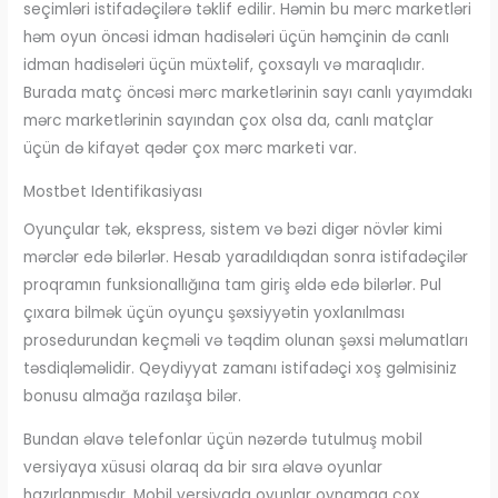
seçimləri istifadəçilərə təklif edilir. Həmin bu mərc marketləri
həm oyun öncəsi idman hadisələri üçün həmçinin də canlı
idman hadisələri üçün müxtəlif, çoxsaylı və maraqlıdır.
Burada matç öncəsi mərc marketlərinin sayı canlı yayımdakı
mərc marketlərinin sayından çox olsa da, canlı matçlar
üçün də kifayət qədər çox mərc marketi var.
Mostbet Identifikasiyası
Oyunçular tək, ekspress, sistem və bəzi digər növlər kimi
mərclər edə bilərlər. Hesab yaradıldıqdan sonra istifadəçilər
proqramın funksionallığına tam giriş əldə edə bilərlər. Pul
çıxara bilmək üçün oyunçu şəxsiyyətin yoxlanılması
prosedurundan keçməli və təqdim olunan şəxsi məlumatları
təsdiqləməlidir. Qeydiyyat zamanı istifadəçi xoş gəlmisiniz
bonusu almağa razılaşa bilər.
Bundan əlavə telefonlar üçün nəzərdə tutulmuş mobil
versiyaya xüsusi olaraq da bir sıra əlavə oyunlar
hazırlanmışdır. Mobil versiyada oyunlar oynamaq çox