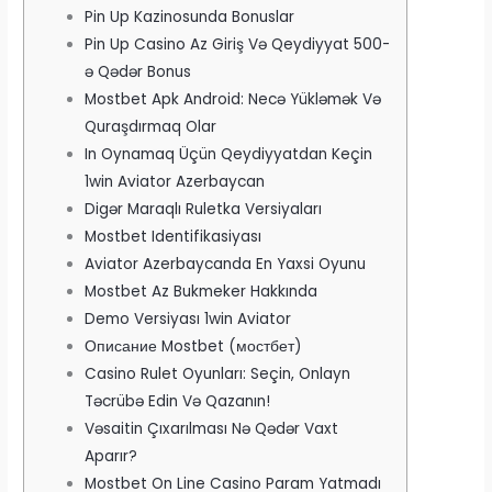
Pin Up Kazinosunda Bonuslar
Pin Up Casino Az Giriş Və Qeydiyyat 500-
ə Qədər Bonus
Mostbet Apk Android: Necə Yükləmək Və
Quraşdırmaq Olar
In Oynamaq Üçün Qeydiyyatdan Keçin
1win Aviator Azerbaycan
Digər Maraqlı Ruletka Versiyaları
Mostbet Identifikasiyası
Aviator Azerbaycanda En Yaxsi Oyunu
Mostbet Az Bukmeker Hakkında
Demo Versiyası 1win Aviator
Описание Mostbet (мостбет)
Casino Rulet Oyunları: Seçin, Onlayn
Təcrübə Edin Və Qazanın!
Vəsaitin Çıxarılması Nə Qədər Vaxt
Aparır?
Mostbet On Line Casino Param Yatmadı