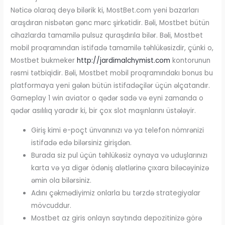
Nəticə olaraq deyə bilərik ki, MostBet.com yeni bazarları
araşdıran nisbətən gənc mərc şirkətidir. Bəli, Mostbet bütün
cihazlarda tamamilə pulsuz quraşdırıla bilər. Bəli, Mostbet
mobil proqramından istifadə tamamilə təhlükəsizdir, çünki o,
Mostbet bukmeker
http://jardimalchymist.com
kontorunun
rəsmi tətbiqidir. Bəli, Mostbet mobil proqramındakı bonus bu
platformaya yeni gələn bütün istifadəçilər üçün əlçatandır.
Gameplay 1 win aviator o qədər sadə və eyni zamanda o
qədər asılılıq yaradır ki, bir çox slot maşınlarını üstələyir.
Giriş kimi e-poçt ünvanınızı və ya telefon nömrənizi
istifadə edə bilərsiniz girişdən.
Burada siz pul üçün təhlükəsiz oynaya və uduşlarınızı
karta və ya digər ödəniş alətlərinə çıxara biləcəyinizə
əmin ola bilərsiniz.
Adını çəkmədiyimiz onlarla bu tərzdə strategiyalar
mövcuddur.
Mostbet az giris onlayn saytında depozitinizə görə