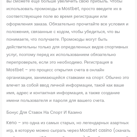
вы сможете еще больше увеличить свою прибыль. Чтобы
использовать промокоды в Mostbet, просто введите их в
соответствующее поле во время регистрации или
оформления заказа. Обязательно прочитайте все условия и
положения, связанные с кодом, чтобы убедиться, что вы
понимаете, что получаете. Промокоды могут быть
действительны только для определенных видов спортивных
услуг, поэтому перед их использованием обязательно
перепроверьте, если это необходимо. Регистрация в
Mostbet – это процесс открытия счета в онлайн
организации, занимающейся ставками на спорт. Обычно это
влечет за собой ввод личной информации, такой как ваше
имя, адрес и контактная информация, а также создание
имени пользователя и пароля для вашего счета.
Бонус Для Ставок На Спорт И Казино
Keno – это одна из самых старых, но легендарных азартных
игр, в которую можно сыграть через Mostbet casino (скачать