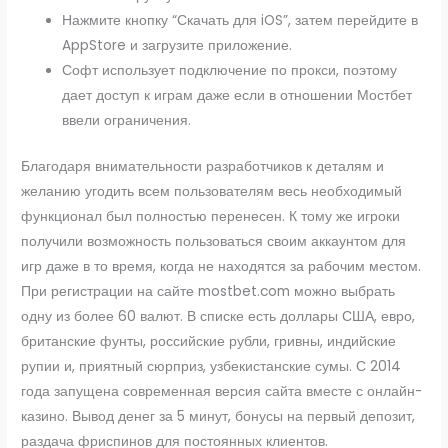
Нажмите кнопку “Скачать для iOS”, затем перейдите в
AppStore и загрузите приложение.
Софт использует подключение по прокси, поэтому
дает доступ к играм даже если в отношении Мостбет
ввели ограничения.
Благодаря внимательности разработчиков к деталям и
желанию угодить всем пользователям весь необходимый
функционал был полностью перенесен. К тому же игроки
получили возможность пользоваться своим аккаунтом для
игр даже в то время, когда не находятся за рабочим местом.
При регистрации на сайте mostbet.com можно выбрать
одну из более 60 валют. В списке есть доллары США, евро,
британские фунты, российские рубли, гривны, индийские
рупии и, приятный сюрприз, узбекистанские сумы. С 2014
года запущена современная версия сайта вместе с онлайн-
казино. Вывод денег за 5 минут, бонусы на первый депозит,
раздача фриспинов для постоянных клиентов.