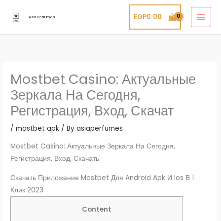
Skip
EGP
0.00
to
Asia Perfumes
content
Mostbet Casino: Актуальные
Зеркала На Сегодня,
Регистрация, Вход, Скачат
/
mostbet apk
/ By
asiaperfumes
Mostbet Casino: Актуальные Зеркала На Сегодня,
Регистрация, Вход, Скачать
Скачать Приложение Mostbet Для Android Apk И Ios В 1
Клик 2023
Content