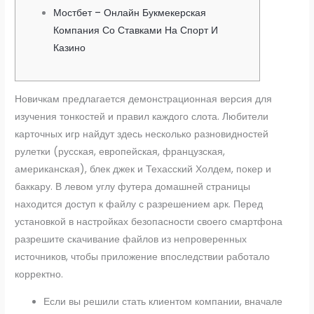
Мостбет – Онлайн Букмекерская
Компания Со Ставками На Спорт И
Казино
Новичкам предлагается демонстрационная версия для
изучения тонкостей и правил каждого слота. Любители
карточных игр найдут здесь несколько разновидностей
рулетки (русская, европейская, французская,
американская), блек джек и Техасский Холдем, покер и
баккару. В левом углу футера домашней страницы
находится доступ к файлу с разрешением арк. Перед
установкой в настройках безопасности своего смартфона
разрешите скачивание файлов из непроверенных
источников, чтобы приложение впоследствии работало
корректно.
Если вы решили стать клиентом компании, вначале