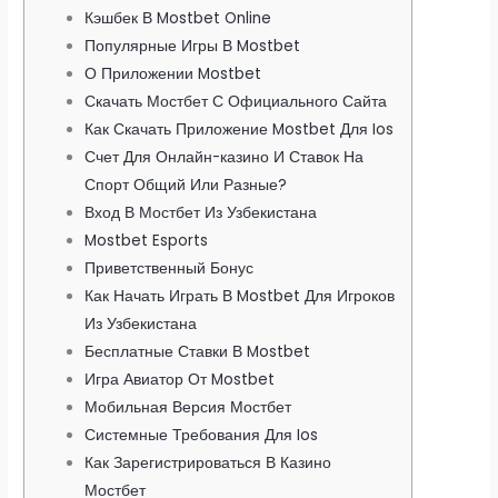
Кэшбек В Mostbet Online
Популярные Игры В Mostbet
О Приложении Mostbet
Скачать Мостбет С Официального Сайта
Как Скачать Приложение Mostbet Для Ios
Счет Для Онлайн-казино И Ставок На
Спорт Общий Или Разные?
Вход В Мостбет Из Узбекистана
Mostbet Esports
Приветственный Бонус
Как Начать Играть В Mostbet Для Игроков
Из Узбекистана
Бесплатные Ставки В Mostbet
Игра Авиатор От Mostbet
Мобильная Версия Мостбет
Системные Требования Для Ios
Как Зарегистрироваться В Казино
Мостбет