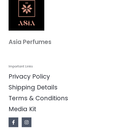
Asia Perfumes
Important Links
Privacy Policy
Shipping Details
Terms & Conditions
Media Kit