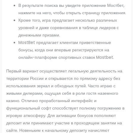
В результате поиска вы увидите приложение Мостбет,
нажмите на него, чтобы открыть страницу приложения.
Кроме того, игра предлагает несколько различных
уровней и даже соревнования в таблице лидеров с
денежными призами.
MostBet предлагает клиентам приветственные
бонусы, когда они впервые регистрируются на
онлайн-платформе спортивных ставок Mostbet.
Первый вариант осуществляет легальную деятельность на
территории России и открывается по прямому адресу без
использования зеркал и обходных путей. Часто играю с
живыми дилерами, ощущая себя в роли гостя наземного
казино. Отлично проработанный интерфейс и
функциональный софт способствует полному погружению в
игровую атмосферу. Для активации бонусов пополняют
депозит или принимают участие в проходящем занятии на
сайте. Новеньким к начальному депозиту начисляют