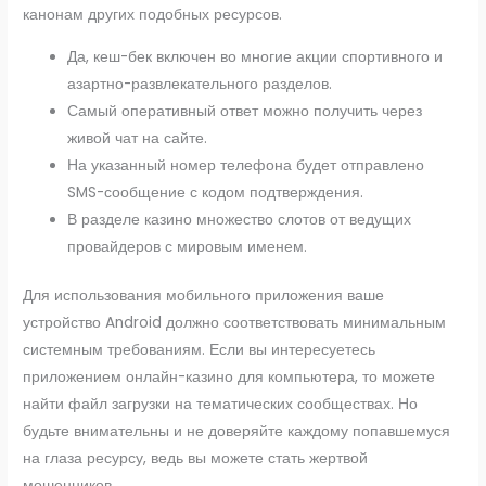
канонам других подобных ресурсов.
Да, кеш-бек включен во многие акции спортивного и
азартно-развлекательного разделов.
Самый оперативный ответ можно получить через
живой чат на сайте.
На указанный номер телефона будет отправлено
SMS-сообщение с кодом подтверждения.
В разделе казино множество слотов от ведущих
провайдеров с мировым именем.
Для использования мобильного приложения ваше
устройство Android должно соответствовать минимальным
системным требованиям. Если вы интересуетесь
приложением онлайн-казино для компьютера, то можете
найти файл загрузки на тематических сообществах. Но
будьте внимательны и не доверяйте каждому попавшемуся
на глаза ресурсу, ведь вы можете стать жертвой
мошенников.