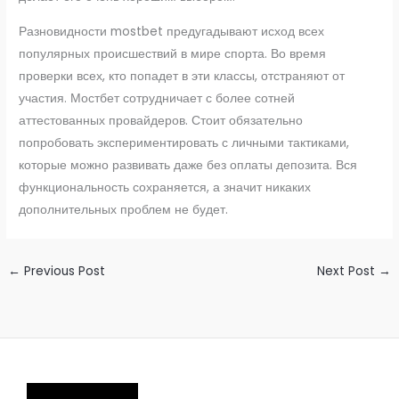
Разновидности mostbet предугадывают исход всех
популярных происшествий в мире спорта. Во время
проверки всех, кто попадет в эти классы, отстраняют от
участия. Мостбет сотрудничает с более сотней
аттестованных провайдеров. Стоит обязательно
попробовать экспериментировать с личными тактиками,
которые можно развивать даже без оплаты депозита. Вся
функциональность сохраняется, а значит никаких
дополнительных проблем не будет.
←
Previous Post
Next Post
→