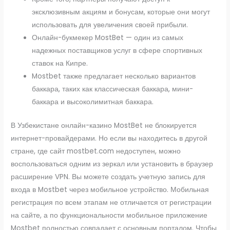
эксклюзивным акциям и бонусам, которые они могут
использовать для увеличения своей прибыли.
Онлайн-букмекер MostBet — один из самых
надежных поставщиков услуг в сфере спортивных
ставок на Кипре.
Mostbet также предлагает несколько вариантов
баккара, таких как классическая баккара, мини-
баккара и высоколимитная баккара.
В Узбекистане онлайн-казино MostBet не блокируется
интернет-провайдерами. Но если вы находитесь в другой
стране, где сайт mostbet.com недоступен, можно
воспользоваться одним из зеркал или установить в браузер
расширение VPN. Вы можете создать учетную запись для
входа в Mostbet через мобильное устройство. Мобильная
регистрация по всем этапам не отличается от регистрации
на сайте, а по функциональности мобильное приложение
Mostbet полностью совпадает с основным порталом. Чтобы