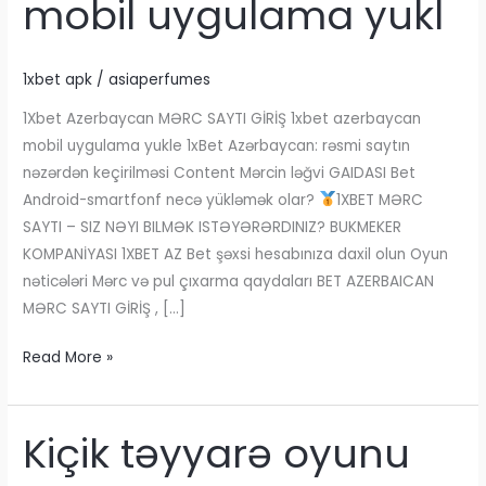
mobil uygulama yukl
azerbaycan
mobil
uygulama
1xbet apk
/
asiaperfumes
yukl
1Xbet Azerbaycan MƏRC SAYTI GİRİŞ 1xbet azerbaycan
mobil uygulama yukle 1xBet Azərbaycan: rəsmi saytın
nəzərdən keçirilməsi Content Mərcin ləğvi GAIDASI Bet
Android-smartfonf necə yükləmək olar?
1XBET MƏRC
SAYTI – SIZ NƏYI BILMƏK ISTƏYƏRƏRDINIZ? BUKMEKER
KOMPANİYASI 1XBET AZ Bet şəxsi hesabınıza daxil olun Oyun
nəticələri Mərc və pul çıxarma qaydaları BET AZERBAICAN
MƏRC SAYTI GİRİŞ , […]
Read More »
Kiçik təyyarə oyunu
Kiçik
təyyarə