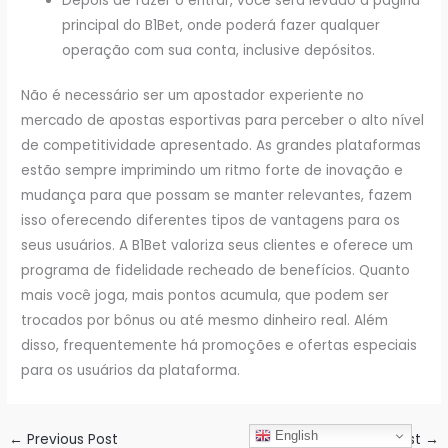
Depois de fazer o entrar, você será levado à página
principal do B1Bet, onde poderá fazer qualquer
operação com sua conta, inclusive depósitos.
Não é necessário ser um apostador experiente no
mercado de apostas esportivas para perceber o alto nível
de competitividade apresentado. As grandes plataformas
estão sempre imprimindo um ritmo forte de inovação e
mudança para que possam se manter relevantes, fazem
isso oferecendo diferentes tipos de vantagens para os
seus usuários. A B1Bet valoriza seus clientes e oferece um
programa de fidelidade recheado de benefícios. Quanto
mais você joga, mais pontos acumula, que podem ser
trocados por bônus ou até mesmo dinheiro real. Além
disso, frequentemente há promoções e ofertas especiais
para os usuários da plataforma.
English
←
Previous Post
Next Post
→