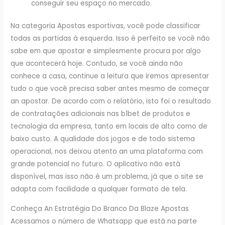
conseguir seu espaço no mercado.
Na categoria Apostas esportivas, você pode classificar
todas as partidas à esquerda. Isso é perfeito se você não
sabe em que apostar e simplesmente procura por algo
que acontecerá hoje. Contudo, se você ainda não
conhece a casa, continue a leitura que iremos apresentar
tudo o que você precisa saber antes mesmo de começar
an apostar. De acordo com o relatório, isto foi o resultado
de contratações adicionais nas b1bet de produtos e
tecnologia da empresa, tanto em locais de alto como de
baixo custo. A qualidade dos jogos e de todo sistema
operacional, nos deixou atento an uma plataforma com
grande potencial no futuro. O aplicativo não está
disponível, mas isso não é um problema, já que o site se
adapta com facilidade a qualquer formato de tela.
Conheça An Estratégia Do Branco Da Blaze Apostas
Acessamos o número de Whatsapp que está na parte