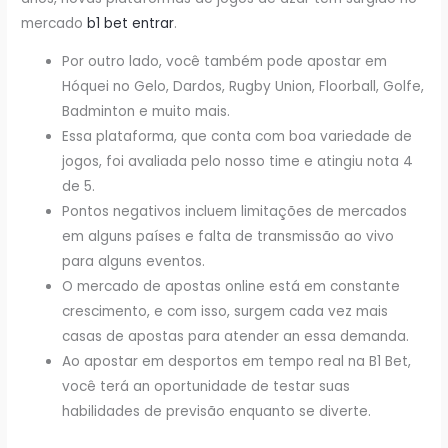
mercado
b1 bet entrar
.
Por outro lado, você também pode apostar em
Hóquei no Gelo, Dardos, Rugby Union, Floorball, Golfe,
Badminton e muito mais.
Essa plataforma, que conta com boa variedade de
jogos, foi avaliada pelo nosso time e atingiu nota 4
de 5.
Pontos negativos incluem limitações de mercados
em alguns países e falta de transmissão ao vivo
para alguns eventos.
O mercado de apostas online está em constante
crescimento, e com isso, surgem cada vez mais
casas de apostas para atender an essa demanda.
Ao apostar em desportos em tempo real na B1 Bet,
você terá an oportunidade de testar suas
habilidades de previsão enquanto se diverte.