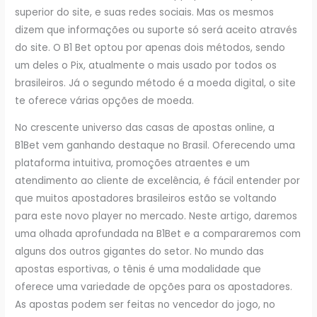
superior do site, e suas redes sociais. Mas os mesmos
dizem que informações ou suporte só será aceito através
do site. O B1 Bet optou por apenas dois métodos, sendo
um deles o Pix, atualmente o mais usado por todos os
brasileiros. Já o segundo método é a moeda digital, o site
te oferece várias opções de moeda.
No crescente universo das casas de apostas online, a
B1Bet vem ganhando destaque no Brasil. Oferecendo uma
plataforma intuitiva, promoções atraentes e um
atendimento ao cliente de excelência, é fácil entender por
que muitos apostadores brasileiros estão se voltando
para este novo player no mercado. Neste artigo, daremos
uma olhada aprofundada na B1Bet e a compararemos com
alguns dos outros gigantes do setor. No mundo das
apostas esportivas, o tênis é uma modalidade que
oferece uma variedade de opções para os apostadores.
As apostas podem ser feitas no vencedor do jogo, no