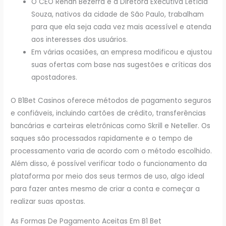
O CEO Renan Bezerra e a Diretora Executiva Letícia
Souza, nativos da cidade de São Paulo, trabalham
para que ela seja cada vez mais acessível e atenda
aos interesses dos usuários.
Em várias ocasiões, an empresa modificou e ajustou
suas ofertas com base nas sugestões e críticas dos
apostadores.
O B1Bet Casinos oferece métodos de pagamento seguros
e confiáveis, incluindo cartões de crédito, transferências
bancárias e carteiras eletrônicas como Skrill e Neteller. Os
saques são processados rapidamente e o tempo de
processamento varia de acordo com o método escolhido.
Além disso, é possível verificar todo o funcionamento da
plataforma por meio dos seus termos de uso, algo ideal
para fazer antes mesmo de criar a conta e começar a
realizar suas apostas.
As Formas De Pagamento Aceitas Em B1 Bet