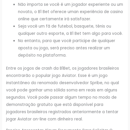
Não importa se você é um jogador experiente ou um
novato, o B1 Bet oferece uman experiência de casino
online que certamente irá satisfazer.
Seja você um fã de futebol, basquete, tênis ou
qualquer outro esporte, a B1 Bet tem algo para você.
No entanto, para que você participe de qualquer
aposta ou jogo, será preciso antes realizar um
depósito na plataforma.
Entre os jogos de crash da B1Bet, os jogadores brasileiros
encontrarão o popular jogo Aviator. Esse é um jogo
instantâneo do renomado desenvolvedor Spribe, no qual
você pode ganhar uma sólida soma em reais em alguns
segundos. Você pode passar algum tempo no modo de
demonstração gratuito que está disponível para
jogadores brasileiros registrados anteriormente a tentar
jogar Aviator on-line com dinheiro real.