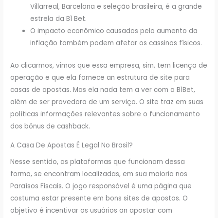
Villarreal, Barcelona e seleção brasileira, é a grande
estrela da B1 Bet.
O impacto econômico causados pelo aumento da
inflação também podem afetar os cassinos físicos.
Ao clicarmos, vimos que essa empresa, sim, tem licença de
operação e que ela fornece an estrutura de site para
casas de apostas. Mas ela nada tem a ver com a B1Bet,
além de ser provedora de um serviço. O site traz em suas
políticas informações relevantes sobre o funcionamento
dos bônus de cashback.
A Casa De Apostas É Legal No Brasil?
Nesse sentido, as plataformas que funcionam dessa
forma, se encontram localizadas, em sua maioria nos
Paraísos Fiscais. O jogo responsável é uma página que
costuma estar presente em bons sites de apostas. O
objetivo é incentivar os usuários an apostar com