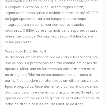
Spaceman é o terceiro jogo que você encontrará ao abrir
o Zeppelin Aviator no B1Bet. Ele tem regras claras,
jogabilidade empolgante e multiplicadores de até x5. 000.
Ao jogar Spaceman, há uma função de bate-papo
integrada para se comunicar com outros usuários
brasileiros. O B1Bet apresenta mais de 10 esportes virtuais
diferentes da Edge Gaming, Kiron, Leap, Golden Race e
assim por diante.
Nossa Nota Da B1 Bet: 8, 4
Se destacar em um mar de opções não é tarefa fácil, por
isso os bônus e promoções são tão comuns em casas de
apostas. Afinal, são as ferramentas perfeitas para atrair
an atenção e fidelizar novos apostadores de todos os
perfis, já que podem ser oferecidos em diferentes valores,
tipos e propostas. Recentemente, a concorrência no meio
dos cassinos on-line aumentou drasticamente. No entanto,
apesar do domínio da rede global de estabelecimentos de
jogos de azar, o cassino on-line B1Bet se destaca