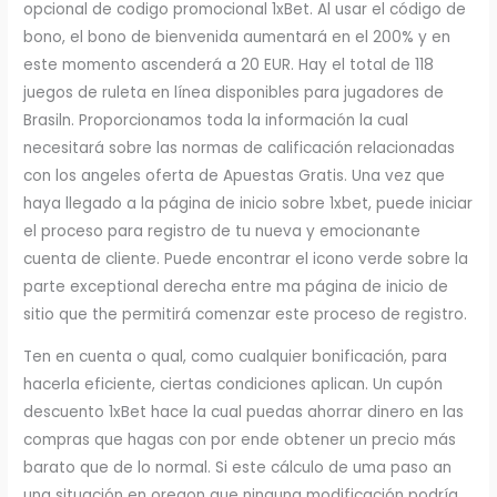
opcional de codigo promocional 1xBet. Al usar el código de
bono, el bono de bienvenida aumentará en el 200% y en
este momento ascenderá a 20 EUR. Hay el total de 118
juegos de ruleta en línea disponibles para jugadores de
Brasiln. Proporcionamos toda la información la cual
necesitará sobre las normas de calificación relacionadas
con los angeles oferta de Apuestas Gratis. Una vez que
haya llegado a la página de inicio sobre 1xbet, puede iniciar
el proceso para registro de tu nueva y emocionante
cuenta de cliente. Puede encontrar el icono verde sobre la
parte exceptional derecha entre ma página de inicio de
sitio que the permitirá comenzar este proceso de registro.
Ten en cuenta o qual, como cualquier bonificación, para
hacerla eficiente, ciertas condiciones aplican. Un cupón
descuento 1xBet hace la cual puedas ahorrar dinero en las
compras que hagas con por ende obtener un precio más
barato que de lo normal. Si este cálculo de uma paso an
una situación en oregon que ninguna modificación podría