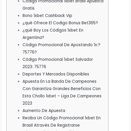
Código Promocional 1xbet Brasil Apuesta
Gratis
Bono 1xbet Cashback Vip
¿qué Ofrece El Codigo Bonus Bet365?
¿qué Boy Los Códigos 1xbet En
Argentina?
Código Promocional De Apostando 1x:?
75776?
Código Promocional 1xbet Salvador
2023: 75776
Deportes Y Mercados Disponibles
Apuesta En La Banda De Campeones
Con Garantiza Grandes Beneficios Con
Esta Chollo 1xbet – Liga De Campeones
2023
Aumento De Apuesta
Reciba Un Código Promocional 1xbet En
Brasil Através De Registrarse