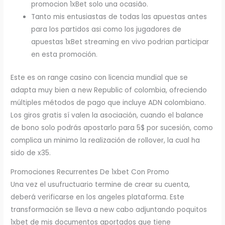
promocion 1xBet solo una ocasião.
Tanto mis entusiastas de todas las apuestas antes
para los partidos asi como los jugadores de
apuestas 1xBet streaming en vivo podrian participar
en esta promoción.
Este es on range casino con licencia mundial que se
adapta muy bien a new Republic of colombia, ofreciendo
múltiples métodos de pago que incluye ADN colombiano.
Los giros gratis sí valen la asociación, cuando el balance
de bono solo podrás apostarlo para 5$ por sucesión, como
complica un minimo la realización de rollover, la cual ha
sido de x35.
Promociones Recurrentes De 1xbet Con Promo
Una vez el usufructuario termine de crear su cuenta,
deberá verificarse en los angeles plataforma. Este
transformación se lleva a new cabo adjuntando poquitos
1xbet de mis documentos aportados que tiene