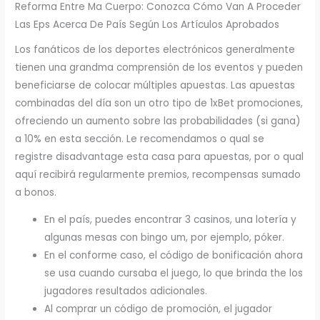
Reforma Entre Ma Cuerpo: Conozca Cómo Van A Proceder
Las Eps Acerca De País Según Los Artículos Aprobados
Los fanáticos de los deportes electrónicos generalmente
tienen una grandma comprensión de los eventos y pueden
beneficiarse de colocar múltiples apuestas. Las apuestas
combinadas del día son un otro tipo de 1xBet promociones,
ofreciendo un aumento sobre las probabilidades (si gana)
a 10% en esta sección. Le recomendamos o qual se
registre disadvantage esta casa para apuestas, por o qual
aquí recibirá regularmente premios, recompensas sumado
a bonos.
En el país, puedes encontrar 3 casinos, una lotería y
algunas mesas con bingo um, por ejemplo, póker.
En el conforme caso, el código de bonificación ahora
se usa cuando cursaba el juego, lo que brinda the los
jugadores resultados adicionales.
Al comprar un código de promoción, el jugador