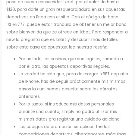
pase de nuevo consumidor 1xbet, por el valor de hasta
$130, para darle un gran resquebrajadura en sus apuestas
deportivas en línea con el sitio. Con el código de bono
1XLIVE777, puede estar tranquilo de obtener un mejor bono
sobre bienvenida que ze ofrece en 1xbet. Para responder a
new la pregunta qué es 1xBet y descubrir más detalles
sobre esta casa de apuestas, lea nuestra reseña.
Por un lado, los casinos, que son legales, sumado a
por el otro, las apuestas deportivas ilegales.
La verdad ha sido que, para descargar 1xBET app afin
de iPhone, has de seguir prácticamente mis mismos
pasos la cual hemos descrito sobre los párrafos
anteriores.
Por lo tanto, si introduce mis datos personales
durante una cuenta, simply no podrá utilizar mis
mismos datos pra registrar una cuidado adicional.
Los códigos de promoción se aplican the las
competiciones deportivas, ciberdeportes, máquinas